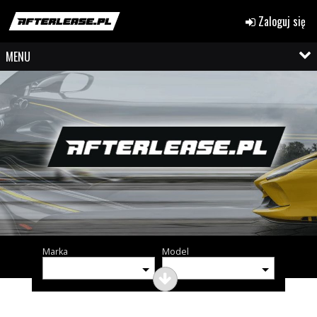
Zaloguj się
MENU
Marka
Model