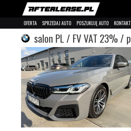
OFERTA
SPRZEDAJ AUTO
POSZUKUJĘ AUTO
KONTAKT
salon PL / FV VAT 23% / p