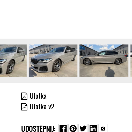
Ulotka
Ulotka v2
UDOSTĘPNIJ: