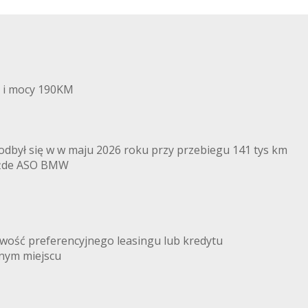
m i mocy 190KM
odbył się w w maju 2026 roku przy przebiegu 141 tys km
każde ASO BMW
liwość preferencyjnego leasingu lub kredytu
dnym miejscu