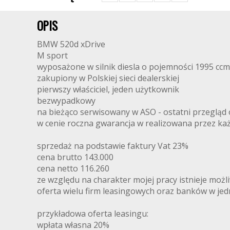
OPIS
BMW 520d xDrive
M sport
wyposażone w silnik diesla o pojemności 1995 cc
zakupiony w Polskiej sieci dealerskiej
pierwszy właściciel, jeden użytkownik
bezwypadkowy
na bieżąco serwisowany w ASO - ostatni przegląd 
w cenie roczna gwarancja w realizowana przez 
sprzedaż na podstawie faktury Vat 23%
cena brutto 143.000
cena netto 116.260
ze względu na charakter mojej pracy istnieje moż
oferta wielu firm leasingowych oraz banków w je
przykładowa oferta leasingu:
wpłata własna 20%