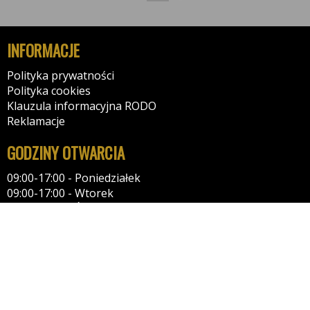
INFORMACJE
Polityka prywatności
Polityka cookies
Klauzula informacyjna RODO
Reklamacje
GODZINY OTWARCIA
09:00-17:00 - Poniedziałek
09:00-17:00 - Wtorek
09:00-17:00 - Środa
09:00-17:00 - Czwartek
09:00-17:00 - Piątek
10:00-14:00 - Sobota
KONTAKT