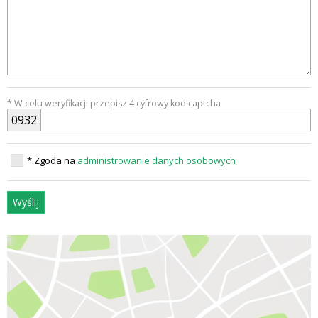
* W celu weryfikacji przepisz 4 cyfrowy kod captcha
0
9
3
2
* Zgoda na
administrowanie danych osobowych
Wyślij