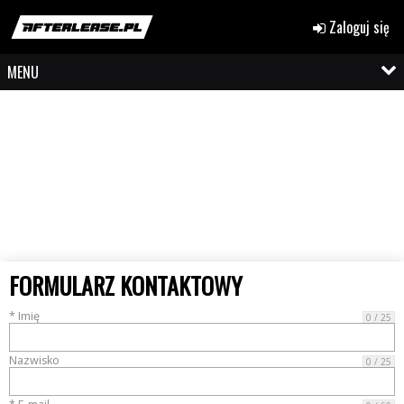
Zaloguj się
MENU
FORMULARZ KONTAKTOWY
* Imię
0 / 25
Nazwisko
0 / 25