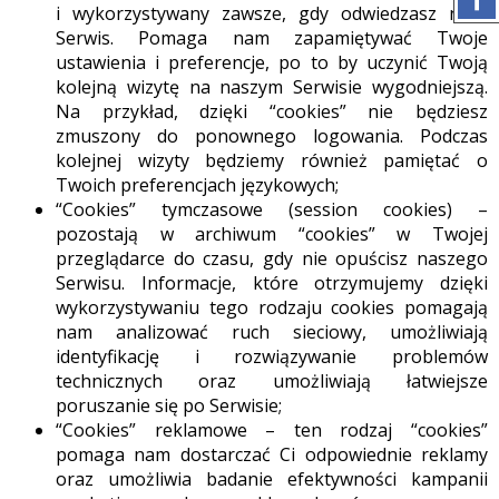
i wykorzystywany zawsze, gdy odwiedzasz nasz
Serwis. Pomaga nam zapamiętywać Twoje
ustawienia i preferencje, po to by uczynić Twoją
kolejną wizytę na naszym Serwisie wygodniejszą.
Na przykład, dzięki “cookies” nie będziesz
zmuszony do ponownego logowania. Podczas
kolejnej wizyty będziemy również pamiętać o
Twoich preferencjach językowych;
“Cookies” tymczasowe (session cookies) –
pozostają w archiwum “cookies” w Twojej
przeglądarce do czasu, gdy nie opuścisz naszego
Serwisu. Informacje, które otrzymujemy dzięki
wykorzystywaniu tego rodzaju cookies pomagają
nam analizować ruch sieciowy, umożliwiają
identyfikację i rozwiązywanie problemów
technicznych oraz umożliwiają łatwiejsze
poruszanie się po Serwisie;
“Cookies” reklamowe – ten rodzaj “cookies”
pomaga nam dostarczać Ci odpowiednie reklamy
oraz umożliwia badanie efektywności kampanii