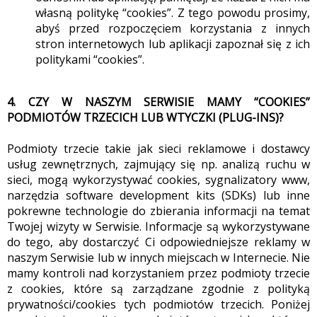
własną politykę “cookies”. Z tego powodu prosimy,
abyś przed rozpoczęciem korzystania z innych
stron internetowych lub aplikacji zapoznał się z ich
politykami “cookies”.
4. CZY W NASZYM SERWISIE MAMY “COOKIES”
PODMIOTÓW TRZECICH LUB WTYCZKI (PLUG-INS)?
Podmioty trzecie takie jak sieci reklamowe i dostawcy
usług zewnętrznych, zajmujący się np. analizą ruchu w
sieci, mogą wykorzystywać cookies, sygnalizatory www,
narzędzia software development kits (SDKs) lub inne
pokrewne technologie do zbierania informacji na temat
Twojej wizyty w Serwisie. Informacje są wykorzystywane
do tego, aby dostarczyć Ci odpowiedniejsze reklamy w
naszym Serwisie lub w innych miejscach w Internecie. Nie
mamy kontroli nad korzystaniem przez podmioty trzecie
z cookies, które są zarządzane zgodnie z polityką
prywatności/cookies tych podmiotów trzecich. Poniżej