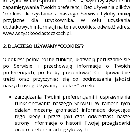
koszyku. W taki sposób “cookies” są wykorzystywane do
zapamiętywania Twoich preferencji. Bez używania plików
“cookies” korzystanie z naszego Serwisu byłoby mniej
przyjazne dla użytkownika. W celu uzyskania
dodatkowych informacji na temat cookies, odwiedź adres:
www.wszystkoociasteczkach.pl.
2. DLACZEGO UŻYWAMY “COOKIES”?
“Cookies” pełnią różne funkcje, ułatwiają poruszanie się
po Serwisie i przechowują informacje o Twoich
preferencjach, po to by prezentować Ci odpowiednie
treści oraz przyczyniać się do podnoszenia jakości
naszych usług. Używamy “cookies” w celu:
zarządzania Twoimi preferencjami i usprawniania
funkcjonowania naszego Serwisu. W ramach tych
działań możemy gromadzić informacje dotyczące
tego kiedy i przez jaki czas odwiedzasz nasze
strony, informacje o historii Twojej przeglądarki
oraz o preferencjach językowych,