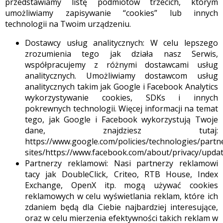
przedstawiamy listę podmiotów trzecich, którym
umożliwiamy zapisywanie “cookies” lub innych
technologii na Twoim urządzeniu.
Dostawcy usług analitycznych: W celu lepszego
zrozumienia tego jak działa nasz Serwis,
współpracujemy z różnymi dostawcami usług
analitycznych. Umożliwiamy dostawcom usług
analitycznych takim jak Google i Facebook Analytics
wykorzystywanie cookies, SDKs i innych
pokrewnych technologii. Więcej informacji na temat
tego, jak Google i Facebook wykorzystują Twoje
dane, znajdziesz tutaj:
https://www.google.com/policies/technologies/partn
sites/https://www.facebook.com/about/privacy/upda
Partnerzy reklamowi: Nasi partnerzy reklamowi
tacy jak DoubleClick, Criteo, RTB House, Index
Exchange, OpenX itp. mogą używać cookies
reklamowych w celu wyświetlania reklam, które ich
zdaniem będą dla Ciebie najbardziej interesujące,
oraz w celu mierzenia efektywności takich reklam w