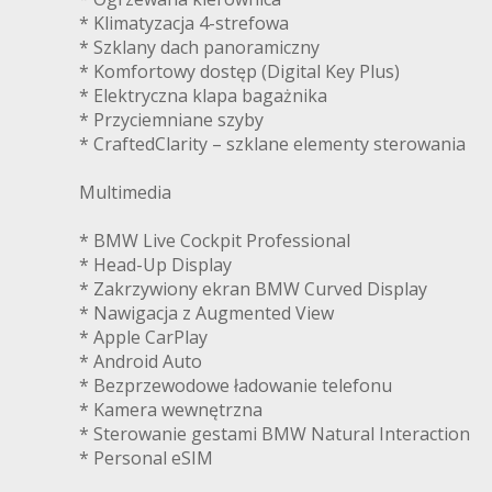
* Klimatyzacja 4-strefowa
* Szklany dach panoramiczny
* Komfortowy dostęp (Digital Key Plus)
* Elektryczna klapa bagażnika
* Przyciemniane szyby
* CraftedClarity – szklane elementy sterowania
Multimedia
* BMW Live Cockpit Professional
* Head-Up Display
* Zakrzywiony ekran BMW Curved Display
* Nawigacja z Augmented View
* Apple CarPlay
* Android Auto
* Bezprzewodowe ładowanie telefonu
* Kamera wewnętrzna
* Sterowanie gestami BMW Natural Interaction
* Personal eSIM