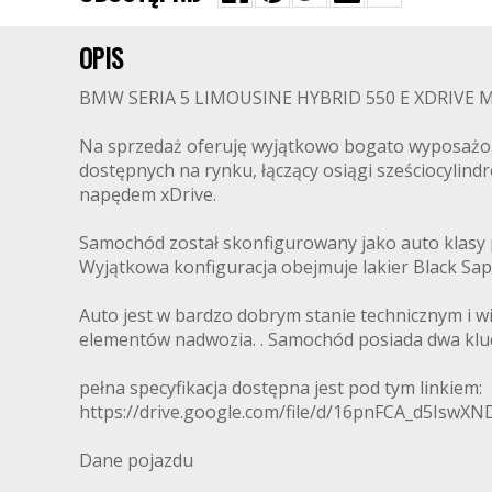
OPIS
BMW SERIA 5 LIMOUSINE HYBRID 550 E XDRIVE 
Na sprzedaż oferuję wyjątkowo bogato wyposażone
dostępnych na rynku, łączący osiągi sześciocyl
napędem xDrive.
Samochód został skonfigurowany jako auto klasy 
Wyjątkowa konfiguracja obejmuje lakier Black Sa
Auto jest w bardzo dobrym stanie technicznym i w
elementów nadwozia. . Samochód posiada dwa kluc
pełna specyfikacja dostępna jest pod tym linkiem:
https://drive.google.com/file/d/16pnFCA_d5Isw
Dane pojazdu