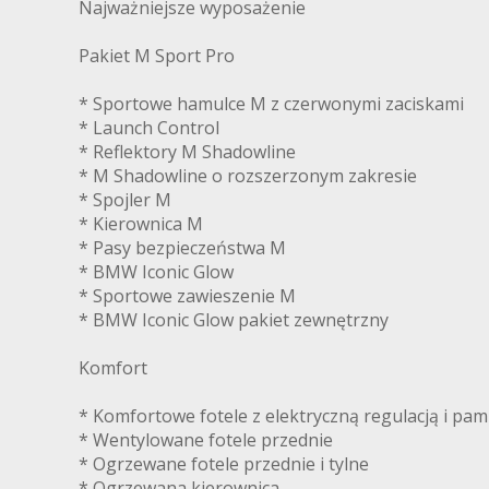
Najważniejsze wyposażenie
Pakiet M Sport Pro
* Sportowe hamulce M z czerwonymi zaciskami
* Launch Control
* Reflektory M Shadowline
* M Shadowline o rozszerzonym zakresie
* Spojler M
* Kierownica M
* Pasy bezpieczeństwa M
* BMW Iconic Glow
* Sportowe zawieszenie M
* BMW Iconic Glow pakiet zewnętrzny
Komfort
* Komfortowe fotele z elektryczną regulacją i pam
* Wentylowane fotele przednie
* Ogrzewane fotele przednie i tylne
* Ogrzewana kierownica