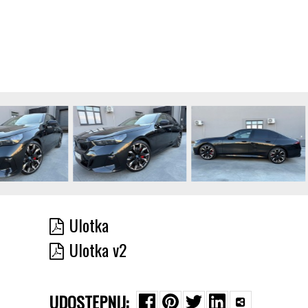
Ulotka
Ulotka v2
UDOSTĘPNIJ: