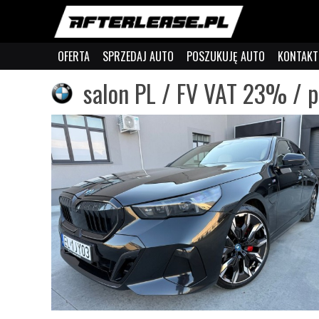
OFERTA
SPRZEDAJ AUTO
POSZUKUJĘ AUTO
KONTAKT
salon PL / FV VAT 23% / p