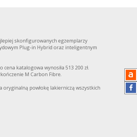
jlepiej skonfigurowanych egzemplarzy
ydowym Plug-in Hybrid oraz inteligentnym
o cena katalogowa wynosiła 513 200 zł.
ykończenie M Carbon Fibre.
a oryginalną powłokę lakierniczą wszystkich