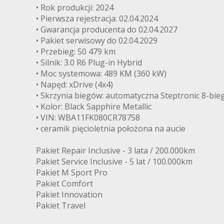
• Rok produkcji: 2024
• Pierwsza rejestracja: 02.04.2024
• Gwarancja producenta do 02.04.2027
• Pakiet serwisowy do 02.04.2029
• Przebieg: 50 479 km
• Silnik: 3.0 R6 Plug-in Hybrid
• Moc systemowa: 489 KM (360 kW)
• Napęd: xDrive (4x4)
• Skrzynia biegów: automatyczna Steptronic 8-bi
• Kolor: Black Sapphire Metallic
• VIN: WBA11FK080CR78758
• ceramik pięcioletnia położona na aucie
Pakiet Repair Inclusive - 3 lata / 200.000km
Pakiet Service Inclusive - 5 lat / 100.000km
Pakiet M Sport Pro
Pakiet Comfort
Pakiet Innovation
Pakiet Travel