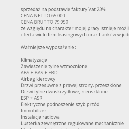
sprzedaż na podstawie faktury Vat 23%
CENA NETTO 65.000
CENA BRUTTO 79.950
ze względu na charakter mojej pracy istnieje moż
oferta wielu firm leasingowych oraz banków w je
Ważniejsze wyposażenie :
Klimatyzacja
Zawieszenie tylne wzmocnione
ABS + BAS + EBD
Airbag kierowcy
Drzwi przesuwne z prawej strony, przeszklone
Drzwi tylne dwuskrzydłowe, nieoszklone
ESP + ASR
Elektryczne podnoszenie szyb przód
Immobilizer
Instalacja radiowa
Lusterka zewnętrzne regulowane mechanicznie