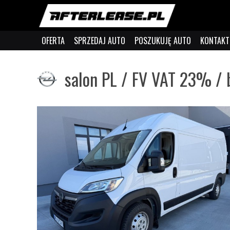
OFERTA
SPRZEDAJ AUTO
POSZUKUJĘ AUTO
KONTAKT
salon PL / FV VAT 23% /