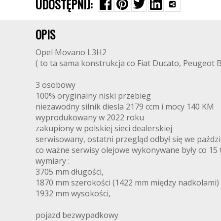
UDOSTĘPNIJ:
OPIS
Opel Movano L3H2
( to ta sama konstrukcja co Fiat Ducato, Peugeot 
3 osobowy
100% oryginalny niski przebieg
niezawodny silnik diesla 2179 ccm i mocy 140 KM
wyprodukowany w 2022 roku
zakupiony w polskiej sieci dealerskiej
serwisowany, ostatni przegląd odbył się we paźdz
co ważne serwisy olejowe wykonywane były co 15 t
wymiary :
3705 mm długości,
1870 mm szerokości (1422 mm między nadkolami)
1932 mm wysokości,
pojazd bezwypadkowy