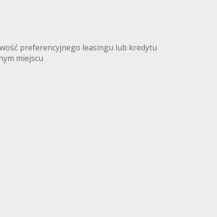
liwość preferencyjnego leasingu lub kredytu
dnym miejscu