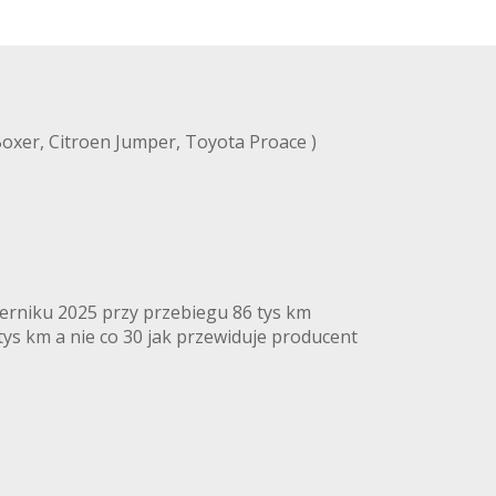
Boxer, Citroen Jumper, Toyota Proace )
ierniku 2025 przy przebiegu 86 tys km
ys km a nie co 30 jak przewiduje producent