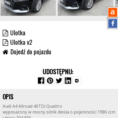
Ulotka
Ulotka v2
Dojedź do pojazdu
UDOSTĘPNIJ:
OPIS
Audi A4 Allroad 40TDi Quattro
wyposażony w mocny silnik diesla o pojemności 1986 ccm
i mocy 204 KM