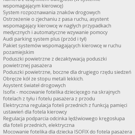
wspomagającym kierowcę)
System rozpoznawania znaków drogowych
Ostrzeżenie o zjechaniu z pasa ruchu, asystent
wspomagający kierowcę w nagłych przypadkach
medycznych i automatyczne wzywanie pomocy
Audi parking system plus (przód i tył)
Pakiet systemów wspomagających kierowcę w ruchu
pozamiejskim
Poduszki powietrzne z dezaktywacją poduszki
powietrznej pasażera
Poduszki powietrzne, boczne dla drugiego rzędu siedzeń
Obręcze kół ze stopu metali lekkich.
Asystent świateł drogowych
Isofix - mocowanie fotelika dziecięcego na skrajnych
fotelach z tyłu i fotelu pasażera z przodu
Elektryczna regulacja foteli przednich z funkcją pamięci
ustawień dla fotela kierowcy
Regulacja podparcia odcinka lędźwiowego kręgosłupa
dla foteli przednich, elektryczna
Mocowanie fotelika dla dziecka ISOFIX do fotela pasażera