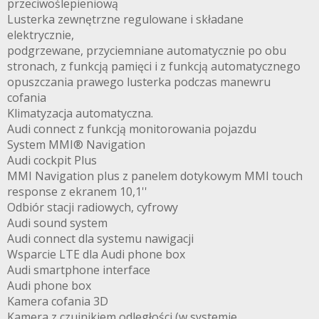
przeciwoślepieniową
Lusterka zewnętrzne regulowane i składane
elektrycznie,
podgrzewane, przyciemniane automatycznie po obu
stronach, z funkcją pamięci i z funkcją automatycznego
opuszczania prawego lusterka podczas manewru
cofania
Klimatyzacja automatyczna.
Audi connect z funkcją monitorowania pojazdu
System MMI® Navigation
Audi cockpit Plus
MMI Navigation plus z panelem dotykowym MMI touch
response z ekranem 10,1''
Odbiór stacji radiowych, cyfrowy
Audi sound system
Audi connect dla systemu nawigacji
Wsparcie LTE dla Audi phone box
Audi smartphone interface
Audi phone box
Kamera cofania 3D
Kamera z czujnikiem odległości (w systemie