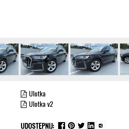
Ulotka
Ulotka v2
UDOSTĘPNIJ: