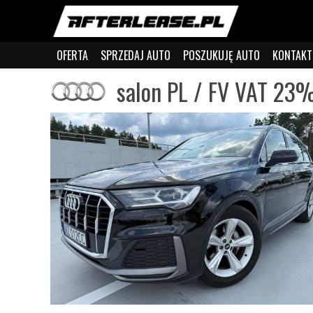
OFERTA
SPRZEDAJ AUTO
POSZUKUJĘ AUTO
KONTAKT
salon PL / FV VAT 23%