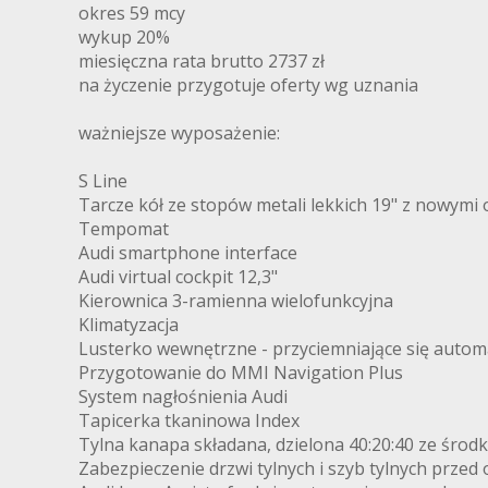
okres 59 mcy
wykup 20%
miesięczna rata brutto 2737 zł
na życzenie przygotuje oferty wg uznania
ważniejsze wyposażenie:
S Line
Tarcze kół ze stopów metali lekkich 19" z nowym
Tempomat
Audi smartphone interface
Audi virtual cockpit 12,3"
Kierownica 3-ramienna wielofunkcyjna
Klimatyzacja
Lusterko wewnętrzne - przyciemniające się autom
Przygotowanie do MMI Navigation Plus
System nagłośnienia Audi
Tapicerka tkaninowa Index
Tylna kanapa składana, dzielona 40:20:40 ze śro
Zabezpieczenie drzwi tylnych i szyb tylnych przed 