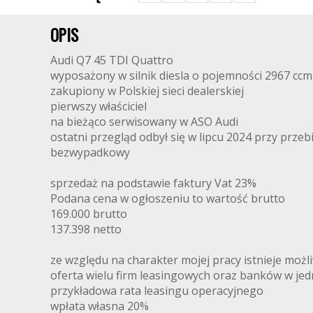
OPIS
Audi Q7 45 TDI Quattro
wyposażony w silnik diesla o pojemności 2967 cc
zakupiony w Polskiej sieci dealerskiej
pierwszy właściciel
na bieżąco serwisowany w ASO Audi
ostatni przegląd odbył się w lipcu 2024 przy prze
bezwypadkowy
sprzedaż na podstawie faktury Vat 23%
Podana cena w ogłoszeniu to wartość brutto
169.000 brutto
137.398 netto
ze względu na charakter mojej pracy istnieje moż
oferta wielu firm leasingowych oraz banków w je
przykładowa rata leasingu operacyjnego
wpłata własna 20%