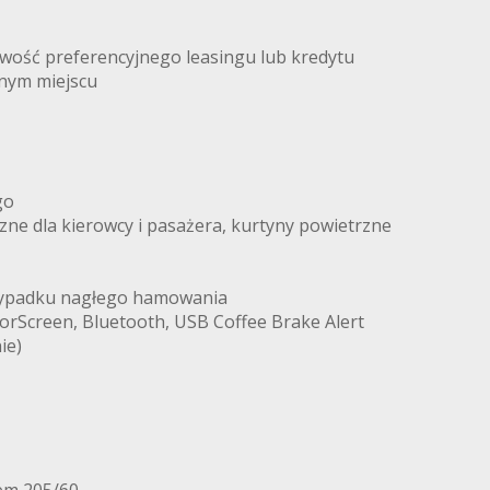
liwość preferencyjnego leasingu lub kredytu
dnym miejscu
go
zne dla kierowcy i pasażera, kurtyny powietrzne
rzypadku nagłego hamowania
rrorScreen, Bluetooth, USB Coffee Brake Alert
ie)