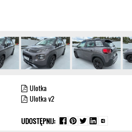
Ulotka
Ulotka v2
UDOSTĘPNIJ: