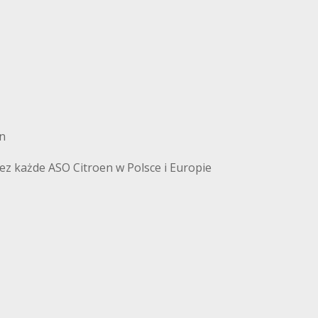
en
ez każde ASO Citroen w Polsce i Europie