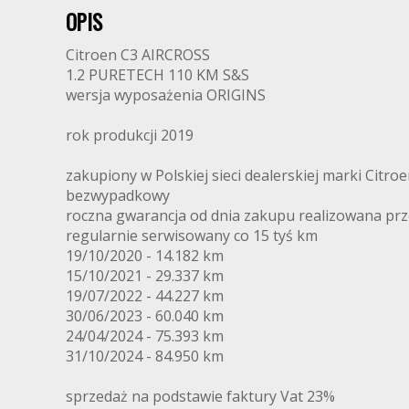
OPIS
Citroen C3 AIRCROSS
1.2 PURETECH 110 KM S&S
wersja wyposażenia ORIGINS
rok produkcji 2019
zakupiony w Polskiej sieci dealerskiej marki Citro
bezwypadkowy
roczna gwarancja od dnia zakupu realizowana prz
regularnie serwisowany co 15 tyś km
19/10/2020 - 14.182 km
15/10/2021 - 29.337 km
19/07/2022 - 44.227 km
30/06/2023 - 60.040 km
24/04/2024 - 75.393 km
31/10/2024 - 84.950 km
sprzedaż na podstawie faktury Vat 23%