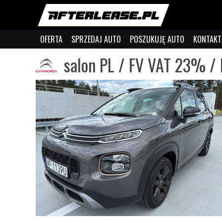
OFERTA
SPRZEDAJ AUTO
POSZUKUJĘ AUTO
KONTAKT
salon PL / FV VAT 23% /