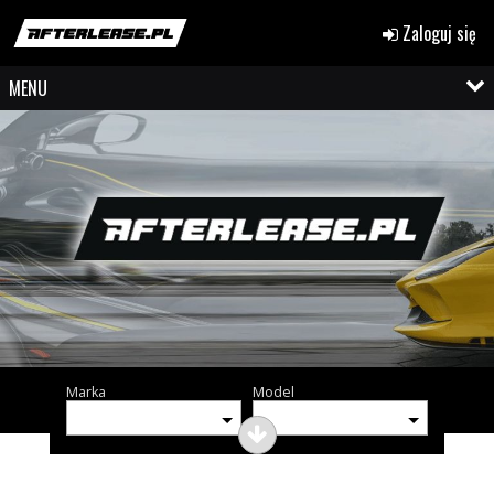
Zaloguj się
MENU
Marka
Model